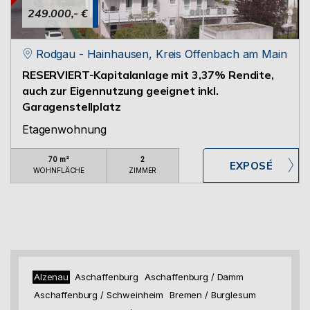
249.000,- €
Rodgau - Hainhausen, Kreis Offenbach am Main
RESERVIERT-Kapitalanlage mit 3,37% Rendite,
auch zur Eigennutzung geeignet inkl.
Garagenstellplatz
Etagenwohnung
70 m²
2
WOHNFLÄCHE
ZIMMER
Alzenau
Aschaffenburg
Aschaffenburg / Damm
Aschaffenburg / Schweinheim
Bremen / Burglesum