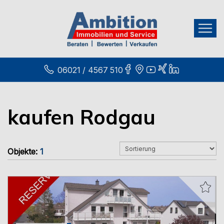
06021 / 4567 510
kaufen Rodgau
Objekte:
1