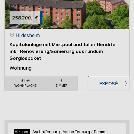
258.200,- €
Hildesheim
Kapitalanlage mit Mietpool und toller Rendite
inkl. Renovierung/Sanierung das rundum
Sorglospaket
Wohnung
81 m²
3
WOHNFLÄCHE
ZIMMER
Alzenau
Aschaffenburg
Aschaffenburg / Damm