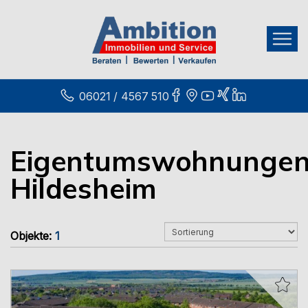
06021 / 4567 510
Eigentumswohnunge
Hildesheim
Objekte:
1