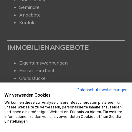
Seminare
Angebote
Kontakt
IMMOBILIENANGEBOTE
Eigentumswohnungen
Häuser zum Kauf
Grundstücke
Mietangebote
Datenschutzbestimmungen
Renditeobjekte
Wir verwenden Cookies
Gewerbeimmobilien
Wir können diese zur Analyse unserer Besucherdaten platzieren, um
unsere Webseite zu verbessern, personalisierte Inhalte anzuzeigen
und Ihnen ein großartiges Webseiten-Erlebnis zu bieten. Für weitere
Informationen zu den von uns verwendeten Cookies öffnen Sie die
Einstellungen.