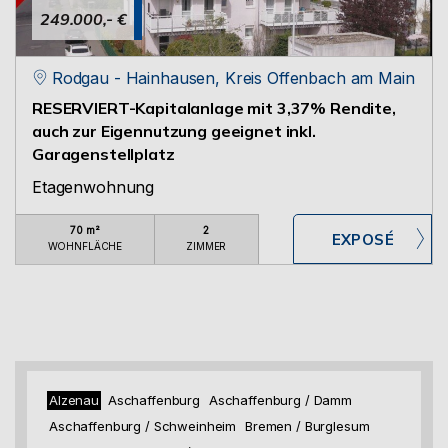
249.000,- €
Rodgau - Hainhausen, Kreis Offenbach am Main
RESERVIERT-Kapitalanlage mit 3,37% Rendite,
auch zur Eigennutzung geeignet inkl.
Garagenstellplatz
Etagenwohnung
70 m²
2
WOHNFLÄCHE
ZIMMER
Alzenau
Aschaffenburg
Aschaffenburg / Damm
Aschaffenburg / Schweinheim
Bremen / Burglesum