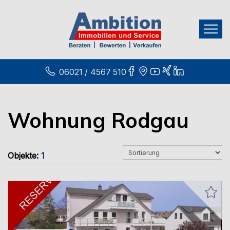
06021 / 4567 510
Wohnung Rodgau
Objekte:
1