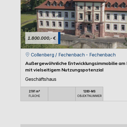
1.800.000,- €
Collenberg / Fechenbach - Fechenbach
Außergewöhnliche Entwicklungsimmobilie am 
mit vielseitigem Nutzungspotenzial
Geschäftshaus
2.191 m²
1283-MS
FLÄCHE
OBJEKTNUMMER