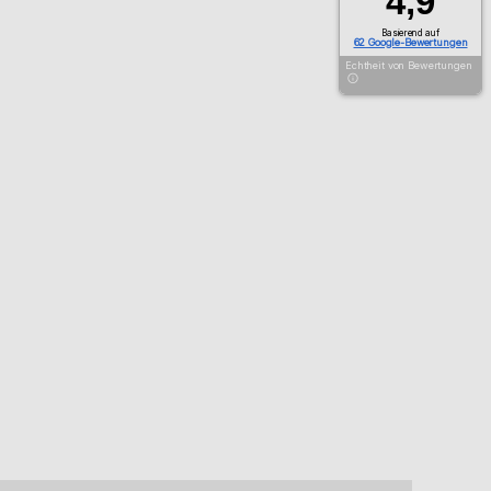
4,9
Basierend auf
62 Google-Bewertungen
Echtheit von Bewertungen