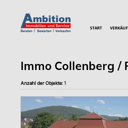
START
VERKÄUF
Immo Collenberg /
Anzahl der
Objekte:
1