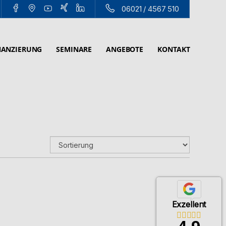
06021 / 4567 510
NANZIERUNG
SEMINARE
ANGEBOTE
KONTAKT
Exzellent