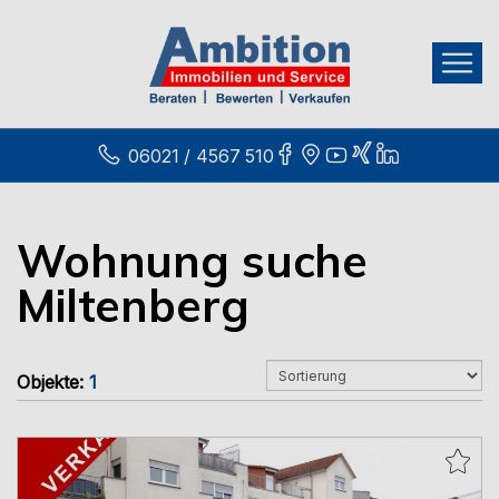
06021 / 4567 510
Wohnung suche
Miltenberg
Objekte:
1