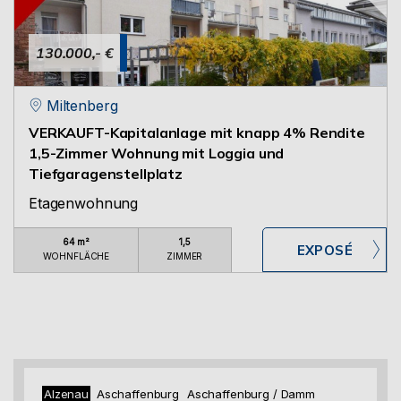
130.000,- €
Miltenberg
VERKAUFT-Kapitalanlage mit knapp 4% Rendite
1,5-Zimmer Wohnung mit Loggia und
Tiefgaragenstellplatz
Etagenwohnung
64 m²
1,5
WOHNFLÄCHE
ZIMMER
Alzenau
Aschaffenburg
Aschaffenburg / Damm