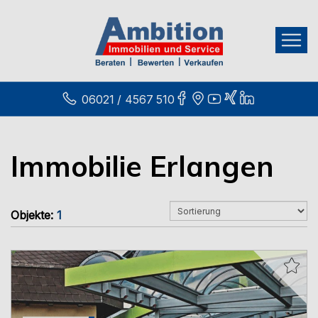
06021 / 4567 510
Immobilie Erlangen
Objekte:
1