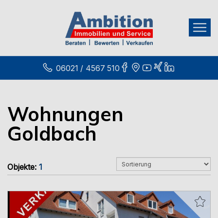
06021 / 4567 510
Wohnungen
Goldbach
Objekte:
1