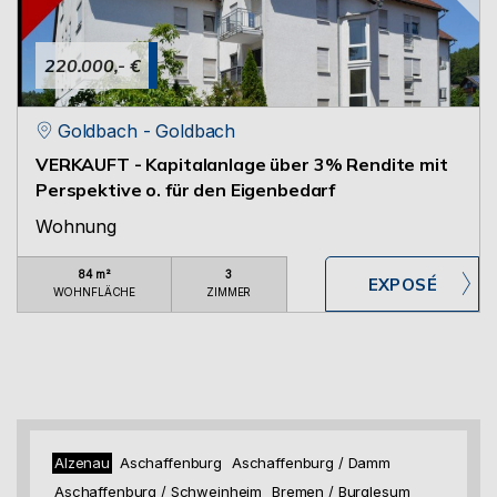
220.000,- €
Goldbach - Goldbach
VERKAUFT - Kapitalanlage über 3% Rendite mit
Perspektive o. für den Eigenbedarf
Wohnung
84 m²
3
WOHNFLÄCHE
ZIMMER
Alzenau
Aschaffenburg
Aschaffenburg / Damm
Aschaffenburg / Schweinheim
Bremen / Burglesum