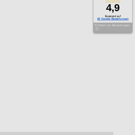
4,9
Basierend auf
62 Google-Bewertungen
Echtheit von Bewertungen