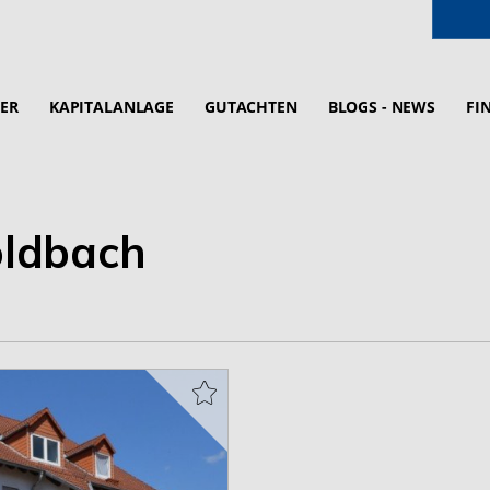
ER
KAPITALANLAGE
GUTACHTEN
BLOGS - NEWS
FI
ldbach