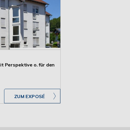
t Perspektive o. für den
ZUM EXPOSÉ