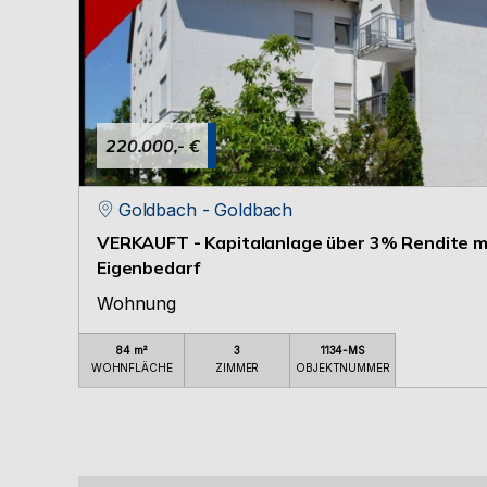
220.000,- €
Goldbach - Goldbach
VERKAUFT - Kapitalanlage über 3% Rendite mi
Eigenbedarf
Wohnung
84 m²
3
1134-MS
WOHNFLÄCHE
ZIMMER
OBJEKTNUMMER