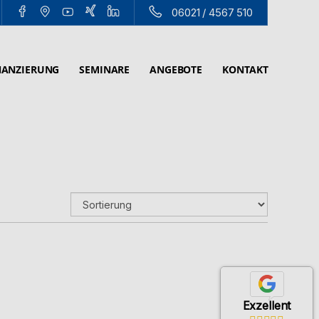
06021 / 4567 510
NANZIERUNG
SEMINARE
ANGEBOTE
KONTAKT
Exzellent