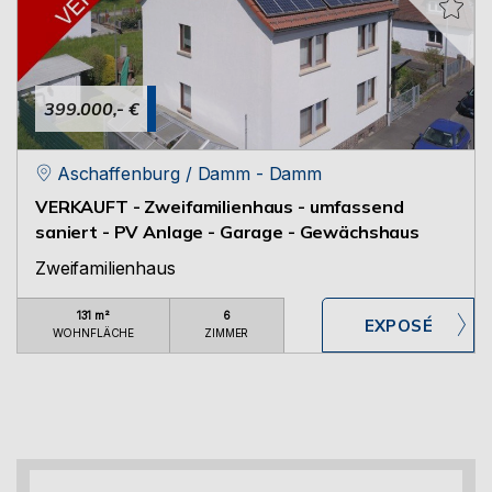
399.000,- €
Aschaffenburg / Damm - Damm
VERKAUFT - Zweifamilienhaus - umfassend
saniert - PV Anlage - Garage - Gewächshaus
Zweifamilienhaus
131 m²
6
WOHNFLÄCHE
ZIMMER