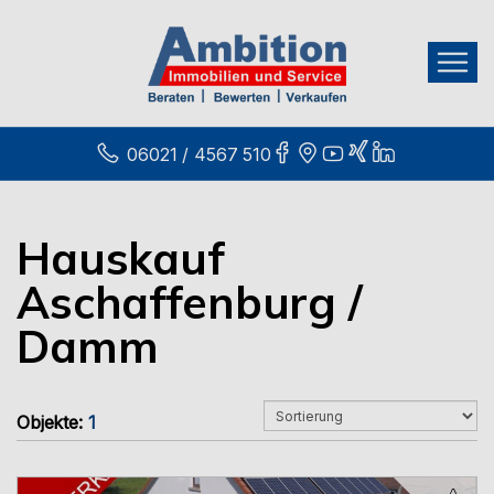
06021 / 4567 510
Hauskauf
Aschaffenburg /
Damm
Objekte:
1