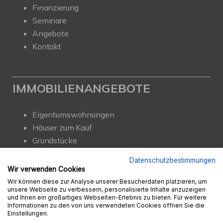
Finanzierung
Seminare
Angebote
Kontakt
IMMOBILIENANGEBOTE
Eigentumswohnungen
Häuser zum Kauf
Grundstücke
Mietangebote
Datenschutzbestimmungen
Renditeobjekte
Wir verwenden Cookies
Gewerbeimmobilien
Wir können diese zur Analyse unserer Besucherdaten platzieren, um
unsere Webseite zu verbessern, personalisierte Inhalte anzuzeigen
und Ihnen ein großartiges Webseiten-Erlebnis zu bieten. Für weitere
Informationen zu den von uns verwendeten Cookies öffnen Sie die
Einstellungen.