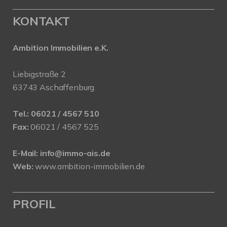
KONTAKT
Ambition Immobilien e.K.
Liebigstraße 2
63743 Aschaffenburg
Tel.:
06021 / 4567 510
Fax:
06021 / 4567 525
E-Mail:
info@immo-ais.de
Web:
www.ambition-immobilien.de
PROFIL