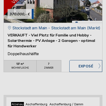
370.000,- €
Stockstadt am Main - Stockstadt am Main (Markt)
VERKAUFT - Viel Platz für Familie und Hobby -
Solarthermie - PV Anlage - 2 Garagen - optimal
für Handwerker
Doppelhaushälfte
137 m²
7
WOHNFLÄCHE
ZIMMER
Alzenau
Aschaffenburg
Aschaffenburg / Damm