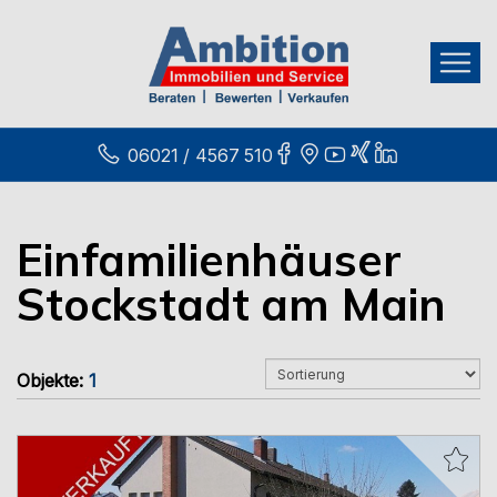
06021 / 4567 510
Einfamilienhäuser
Stockstadt am Main
Objekte:
1