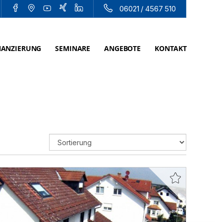
06021 / 4567 510
NANZIERUNG
SEMINARE
ANGEBOTE
KONTAKT