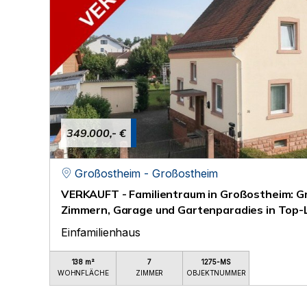
349.000,- €
Großostheim - Großostheim
VERKAUFT - Familientraum in Großostheim: G
Zimmern, Garage und Gartenparadies in Top-
Einfamilienhaus
138 m²
7
1275-MS
WOHNFLÄCHE
ZIMMER
OBJEKTNUMMER