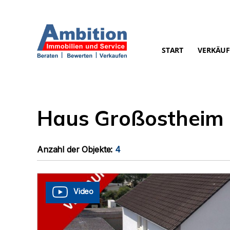
START
VERKÄUF
Haus Großostheim
Anzahl der
Objekte:
4
Video