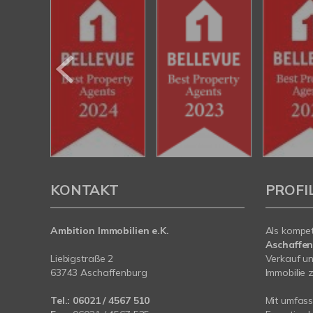
KONTAKT
PROFI
Ambition Immobilien e.K.
Als kompe
Aschaffe
Liebigstraße 2
Verkauf un
63743 Aschaffenburg
Immobilie z
Tel.:
06021 / 4567 510
Mit umfas