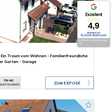
Exzellent
4,9
Basierend auf
62 Google-Bewertungen
Echtheit von Bewertungen
 Ein Traum vom Wohnen - Familienfreundliche
ler Garten - Garage
1114-MS
ZUM EXPOSÉ
BJEKTNUMMER