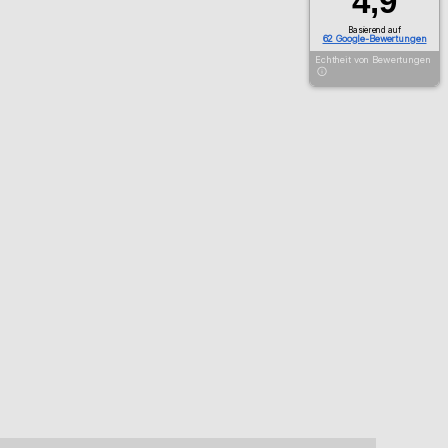
4,9
Basierend auf
62 Google-Bewertungen
Echtheit von Bewertungen