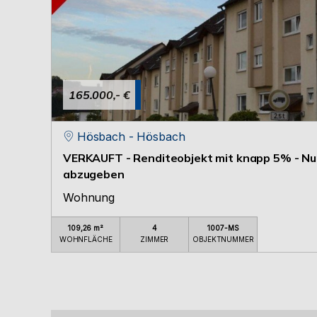
165.000,- €
Hösbach - Hösbach
VERKAUFT - Renditeobjekt mit knapp 5% - Nur
abzugeben
Wohnung
109,26 m²
4
1007-MS
WOHNFLÄCHE
ZIMMER
OBJEKTNUMMER