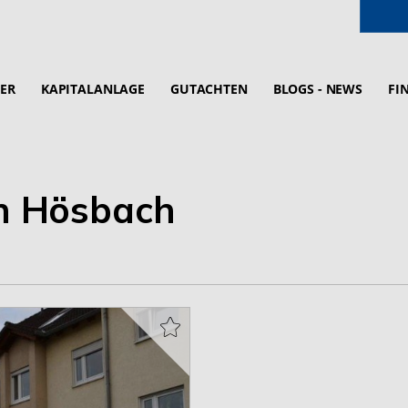
ER
KAPITALANLAGE
GUTACHTEN
BLOGS - NEWS
FI
n Hösbach