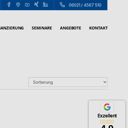
06021 / 4567 510
NANZIERUNG
SEMINARE
ANGEBOTE
KONTAKT
Exzellent