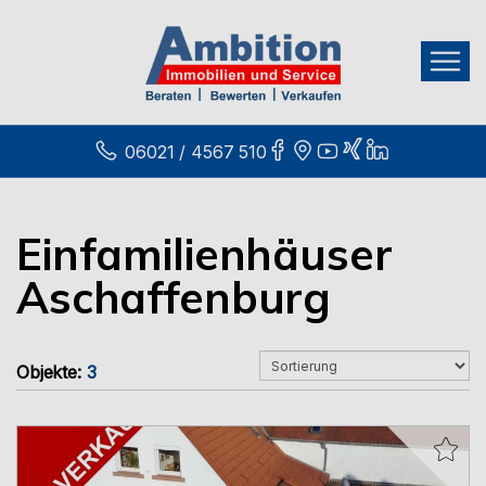
06021 / 4567 510
Einfamilienhäuser
Aschaffenburg
Objekte:
3