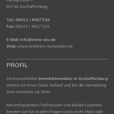
63743 Aschaffenburg
Tel.:
06021 / 4567 510
Fax:
06021 / 4567 525
E-Mail:
info@immo-ais.de
Web:
www.ambition-immobilien.de
PROFIL
Als kompetenter
Immobilienmakler in Aschaffenburg
stehen wir Ihnen beim Verkauf und bei der Vermietung
Ihrer Immobilie zur Seite.
Mit umfassendem Fachwissen und lokaler Expertise
beraten wir Sie in allen Fragen rund um Ihr Haus oder