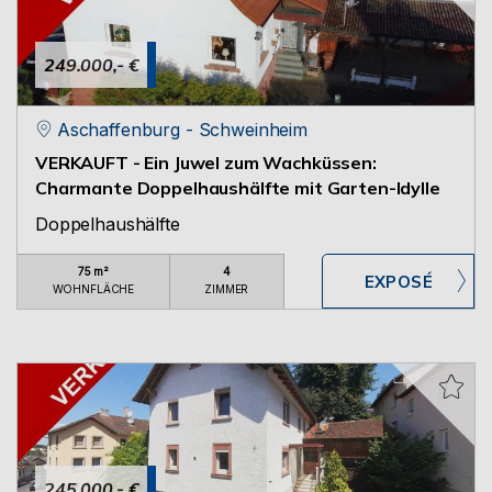
249.000,- €
Aschaffenburg - Schweinheim
VERKAUFT - Ein Juwel zum Wachküssen:
Charmante Doppelhaushälfte mit Garten-Idylle
Doppelhaushälfte
75 m²
4
WOHNFLÄCHE
ZIMMER
245.000,- €