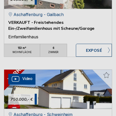
Aschaffenburg - Gailbach
VERKAUFT - Freistehendes
Ein-/Zweifamilienhaus mit Scheune/Garage
Einfamilienhaus
153 m²
6
WOHNFLÄCHE
ZIMMER
Video
750.000,- €
Aschaffenburg - Schweinheim