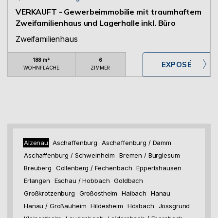
VERKAUFT - Gewerbeimmobilie mit traumhaftem
Zweifamilienhaus und Lagerhalle inkl. Büro
Zweifamilienhaus
188 m²
6
WOHNFLÄCHE
ZIMMER
Alzenau
Aschaffenburg
Aschaffenburg / Damm
Aschaffenburg / Schweinheim
Bremen / Burglesum
Breuberg
Collenberg / Fechenbach
Eppertshausen
Erlangen
Eschau / Hobbach
Goldbach
Großkrotzenburg
Großostheim
Haibach
Hanau
Hanau / Großauheim
Hildesheim
Hösbach
Jossgrund