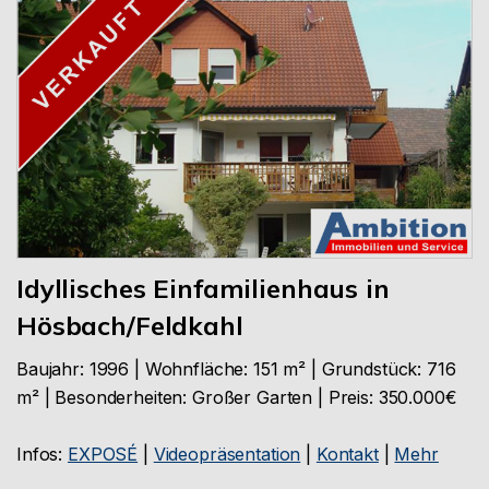
Idyllisches Einfamilienhaus in
Hösbach/Feldkahl
Baujahr: 1996 | Wohnfläche: 151 m² | Grundstück: 716
m² | Besonderheiten: Großer Garten | Preis: 350.000€
Infos:
EXPOSÉ
|
Videopräsentation
|
Kontakt
|
Mehr