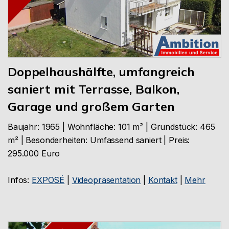
Doppelhaushälfte, umfangreich
saniert mit Terrasse, Balkon,
Garage und großem Garten
Baujahr: 1965 | Wohnfläche: 101 m² | Grundstück: 465
m² | Besonderheiten: Umfassend saniert | Preis:
295.000 Euro
Infos:
EXPOSÉ
|
Videopräsentation
|
Kontakt
|
Mehr