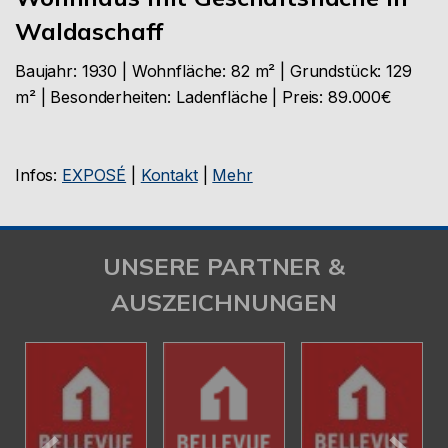
Waldaschaff
Baujahr: 1930 | Wohnfläche: 82 m² | Grundstück: 129
m² | Besonderheiten: Ladenfläche | Preis: 89.000€
Infos:
EXPOSÉ
|
Kontakt
|
Mehr
UNSERE PARTNER &
AUSZEICHNUNGEN