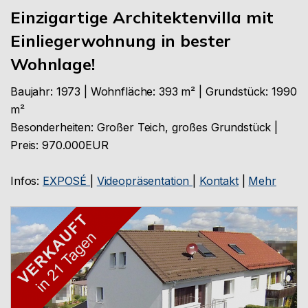
Einzigartige Architektenvilla mit
Einliegerwohnung in bester
Wohnlage!
Baujahr: 1973 | Wohnfläche: 393 m² | Grundstück: 1990
m²
Besonderheiten: Großer Teich, großes Grundstück |
Preis: 970.000EUR
Infos:
EXPOSÉ
|
Videopräsentation
|
Kontakt
|
Mehr