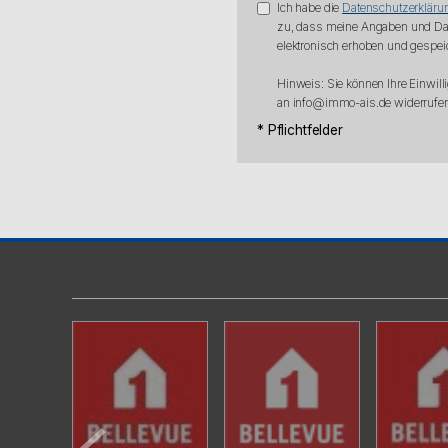
Ich habe die
Datenschutzerkläru
zu, dass meine Angaben und Da
elektronisch erhoben und gespei
Hinweis: Sie können Ihre Einwilli
an info@immo-ais.de widerrufen
* Pflichtfelder