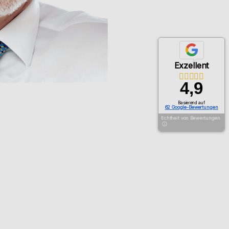
Exzellent
4,9
Basierend auf
62 Google-Bewertungen
Echtheit von Bewertungen