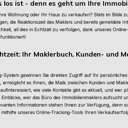
los ist - denn es geht um Ihre Immobi
hre Wohnung oder Ihr Haus zu verkaufen? Stets im Bilde zu
gen, die Reaktionszeit des Maklers und bereits gemeldete Int
hkeit, all dies in Echtzeit zu verfolgen, dank unseres Onli
funktioniert!
htzeit: Ihr Maklerbuch, Kunden- und M
-System gewinnen Sie direkten Zugriff auf Ihr persönliches
et, ermöglicht es Ihnen, die Mails zwischen Kunden und Makl
aufinteressiert, wie viele Kontakte gibt es aktuell, und wer p
 Einblicke, wer das Büro des Immobilienmaklers aufsucht und
levanten Informationen stehen Ihnen zur Verfügung, denn sc
e mithilfe unseres Online-Tracking-Tools Ihren Verkaufserfo