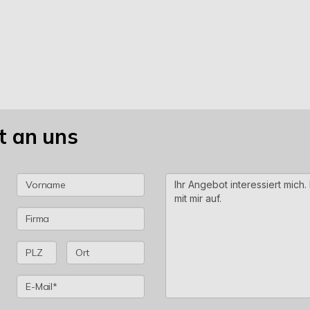
t an uns