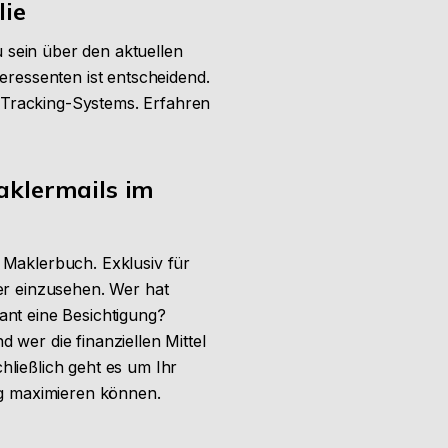
lie
 sein über den aktuellen
eressenten ist entscheidend.
ne-Tracking-Systems. Erfahren
aklermails im
 Maklerbuch. Exklusiv für
er einzusehen. Wer hat
lant eine Besichtigung?
 wer die finanziellen Mittel
hließlich geht es um Ihr
lg maximieren können.