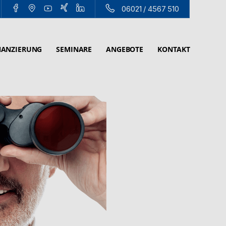
06021 / 4567 510
NANZIERUNG
SEMINARE
ANGEBOTE
KONTAKT