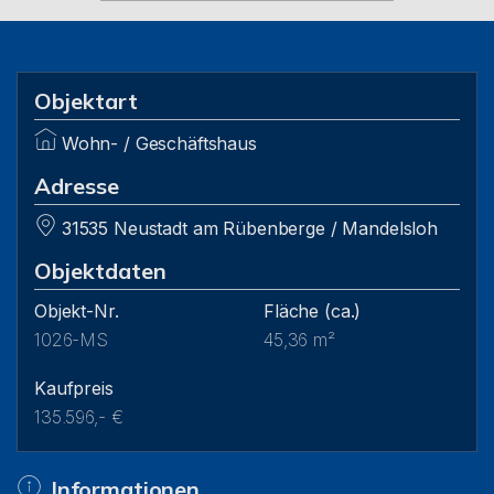
Objektart
Wohn- / Geschäftshaus
Adresse
31535 Neustadt am Rübenberge / Mandelsloh
Objektdaten
Objekt-Nr.
Fläche
(ca.)
1026-MS
45,36 m²
Kaufpreis
135.596,- €
Informationen