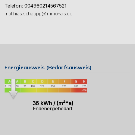
Telefon: 004960214567521
matthias.schaupp@immo-ais.de
Energieausweis (Bedarfsausweis)
36 kWh / (m²*a)
Endenergiebedarf