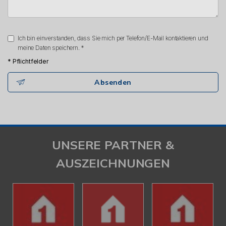
Ich bin einverstanden, dass Sie mich per Telefon/E-Mail kontaktieren und
meine Daten speichern. *
* Pflichtfelder
Absenden
UNSERE PARTNER &
AUSZEICHNUNGEN