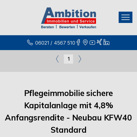
06021 / 4567 510
1
Pflegeimmobilie sichere
Kapitalanlage mit 4,8%
Anfangsrendite - Neubau KFW40
Standard