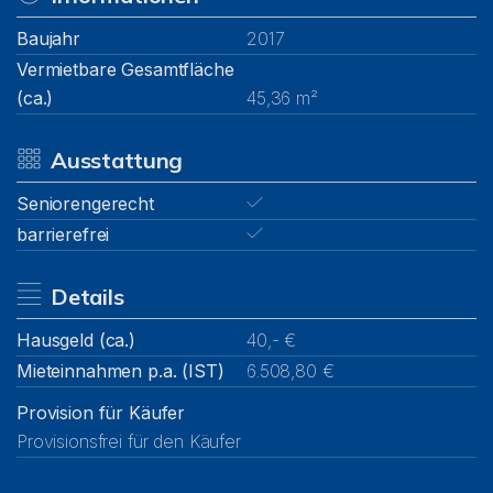
Baujahr
2017
Vermietbare Gesamtfläche
(ca.)
45,36 m²
Ausstattung
Seniorengerecht
barrierefrei
Details
Hausgeld (ca.)
40,- €
Mieteinnahmen p.a. (IST)
6.508,80 €
Provision für Käufer
Provisionsfrei für den Käufer