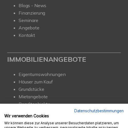
Blogs - News
Finanzierung
Seminare
Angebote
Kontakt
IMMOBILIENANGEBOTE
Eigentumswohnungen
Häuser zum Kauf
Grundstücke
Mietangebote
Renditeobjekte
Gewerbeimmobilien
Datenschutzbestimmungen
Wir verwenden Cookies
Wir können diese zur Analyse unserer Besucherdaten platzieren, um
unsere Webseite zu verbessern, personalisierte Inhalte anzuzeigen