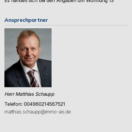
Es handelt sich bei den Angaben um Wohnung 13
Ansprechpartner
Herr Matthias Schaupp
Telefon: 004960214567521
matthias.schaupp@immo-ais.de