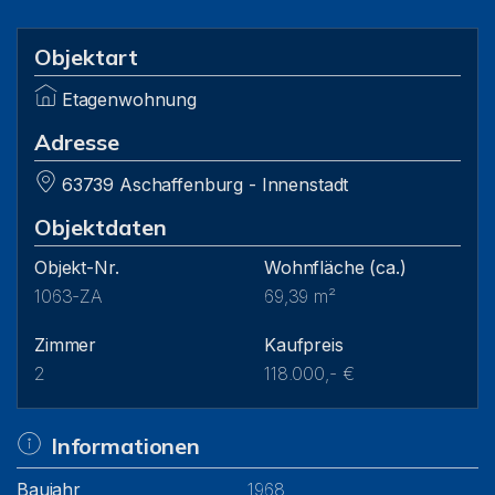
Objektart
Etagenwohnung
Adresse
63739 Aschaffenburg - Innenstadt
Objektdaten
Objekt-Nr.
Wohnfläche
(ca.)
1063-ZA
69,39 m²
Zimmer
Kaufpreis
2
118.000,- €
Informationen
Baujahr
1968