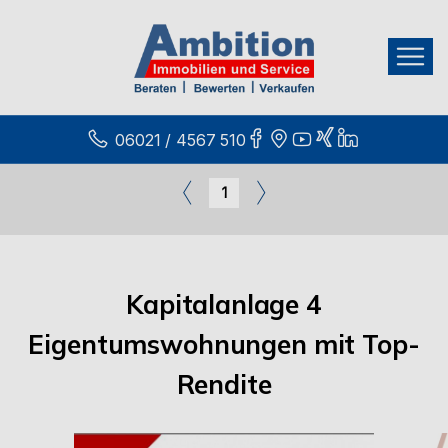
06021 / 4567 510
1
Kapitalanlage 4
Eigentumswohnungen mit Top-
Rendite