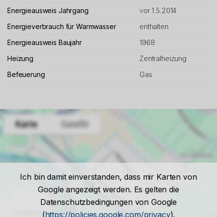
Energieausweis Jahrgang
vor 1.5.2014
Energieverbrauch für Warmwasser
enthalten
Energieausweis Baujahr
1968
Heizung
Zentralheizung
Befeuerung
Gas
Ich bin damit einverstanden, dass mir Karten von
Google angezeigt werden. Es gelten die
Datenschutzbedingungen von Google
(
https://policies.google.com/privacy
).