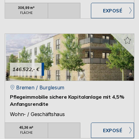
306,99 m²
FLÄCHE
146.522,- €
Bremen / Burglesum
Pflegeimmobilie sichere Kapitalanlage mit 4,5%
Anfangsrendite
Wohn- / Geschäftshaus
45,36 m²
FLÄCHE