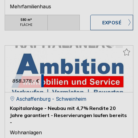
Mehrfamilienhaus
580 m²
FLÄCHE
858.378,- €
Aschaffenburg - Schweinheim
Kapitalanlage - Neubau mit 4,7% Rendite 20
Jahre garantiert - Reservierungen laufen bereits
-
Wohnanlagen