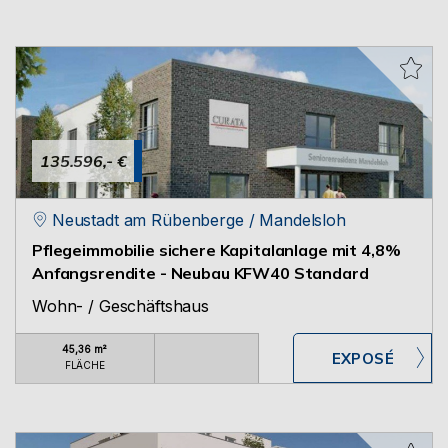
135.596,- €
Neustadt am Rübenberge / Mandelsloh
Pflegeimmobilie sichere Kapitalanlage mit 4,8%
Anfangsrendite - Neubau KFW40 Standard
Wohn- / Geschäftshaus
45,36 m²
FLÄCHE