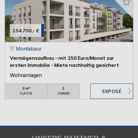
154.700,- €
Montabaur
Vermögensaufbau - mit 150 Euro/Monat zur
ersten Immobilie - Miete nachhaltig gesichert
Wohnanlagen
0 m²
2
FLÄCHE
ZIMMER