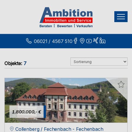
06021 / 4567 510
Objekte:
7
1.800.000,- €
Collenberg / Fechenbach - Fechenbach