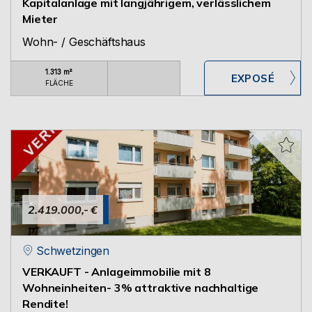
Kapitalanlage mit langjährigem, verlässlichem
Mieter
Wohn- / Geschäftshaus
1.313 m²
FLÄCHE
2.419.000,- €
Schwetzingen
VERKAUFT - Anlageimmobilie mit 8
Wohneinheiten- 3% attraktive nachhaltige
Rendite!