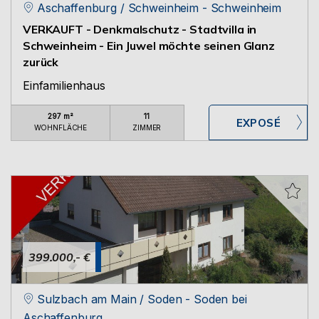
Aschaffenburg / Schweinheim - Schweinheim
VERKAUFT - Denkmalschutz - Stadtvilla in
Schweinheim - Ein Juwel möchte seinen Glanz
zurück
Einfamilienhaus
297 m²
11
WOHNFLÄCHE
ZIMMER
399.000,- €
Sulzbach am Main / Soden - Soden bei
Aschaffenburg