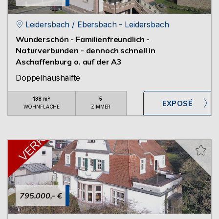
Leidersbach / Ebersbach - Leidersbach
Wunderschön - Familienfreundlich -
Naturverbunden - dennoch schnell in
Aschaffenburg o. auf der A3
Doppelhaushälfte
138 m²
5
WOHNFLÄCHE
ZIMMER
795.000,- €