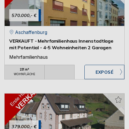
570.000,- €
Aschaffenburg
VERKAUFT - Mehrfamilienhaus Innenstadtlage
mit Potential - 4-5 Wohneinheiten 2 Garagen
Mehrfamilienhaus
231 m²
WOHNFLÄCHE
379.000,- €