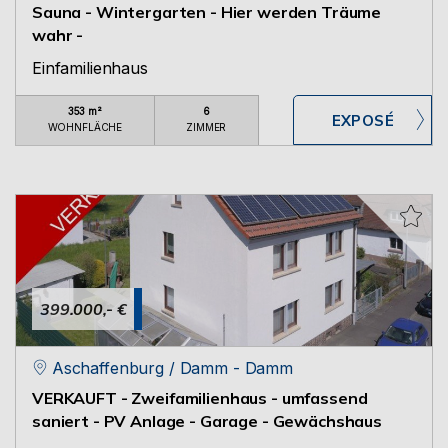
Sauna - Wintergarten - Hier werden Träume
wahr -
Einfamilienhaus
353 m²
6
WOHNFLÄCHE
ZIMMER
399.000,- €
Aschaffenburg / Damm - Damm
VERKAUFT - Zweifamilienhaus - umfassend
saniert - PV Anlage - Garage - Gewächshaus