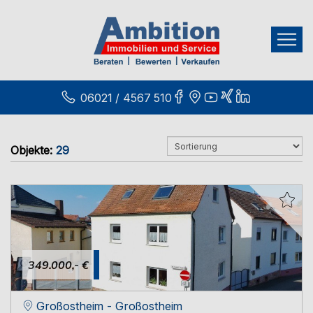
06021 / 4567 510
Objekte:
29
349.000,- €
Großostheim - Großostheim