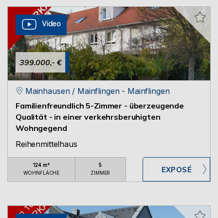
Video
399.000,- €
Mainhausen / Mainflingen - Mainflingen
Familienfreundlich 5-Zimmer - überzeugende
Qualität - in einer verkehrsberuhigten
Wohngegend
Reihenmittelhaus
124 m²
5
WOHNFLÄCHE
ZIMMER