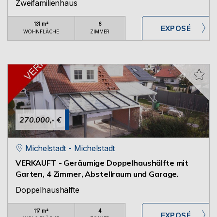
Zweifamilienhaus
131 m²
6
WOHNFLÄCHE
ZIMMER
270.000,- €
Michelstadt - Michelstadt
VERKAUFT - Geräumige Doppelhaushälfte mit
Garten, 4 Zimmer, Abstellraum und Garage.
Doppelhaushälfte
117 m²
4