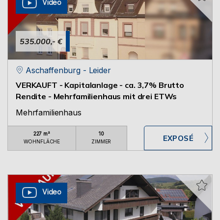
Video
535.000,- €
Aschaffenburg - Leider
VERKAUFT - Kapitalanlage - ca. 3,7% Brutto
Rendite - Mehrfamilienhaus mit drei ETWs
Mehrfamilienhaus
227 m²
10
WOHNFLÄCHE
ZIMMER
Video