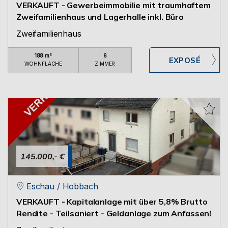
VERKAUFT - Gewerbeimmobilie mit traumhaftem
Zweifamilienhaus und Lagerhalle inkl. Büro
Zweifamilienhaus
188 m²
6
WOHNFLÄCHE
ZIMMER
145.000,- €
Eschau / Hobbach
VERKAUFT - Kapitalanlage mit über 5,8% Brutto
Rendite - Teilsaniert - Geldanlage zum Anfassen!