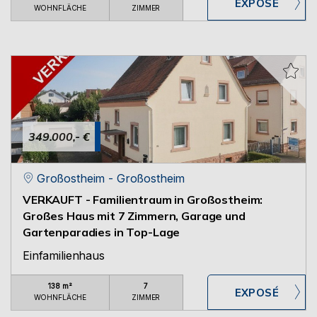
WOHNFLÄCHE
ZIMMER
349.000,- €
Großostheim - Großostheim
VERKAUFT - Familientraum in Großostheim:
Großes Haus mit 7 Zimmern, Garage und
Gartenparadies in Top-Lage
Einfamilienhaus
138 m²
7
WOHNFLÄCHE
ZIMMER