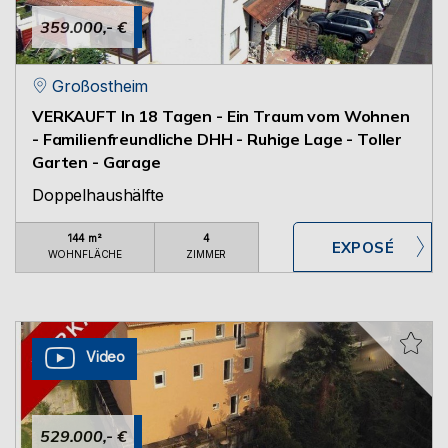
359.000,- €
Großostheim
VERKAUFT In 18 Tagen - Ein Traum vom Wohnen
- Familienfreundliche DHH - Ruhige Lage - Toller
Garten - Garage
Doppelhaushälfte
144 m²
4
WOHNFLÄCHE
ZIMMER
Video
529.000,- €