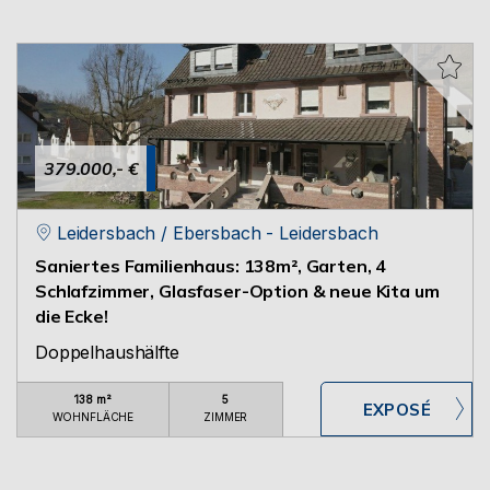
379.000,- €
Leidersbach / Ebersbach - Leidersbach
Saniertes Familienhaus: 138m², Garten, 4
Schlafzimmer, Glasfaser-Option & neue Kita um
die Ecke!
Doppelhaushälfte
138 m²
5
WOHNFLÄCHE
ZIMMER