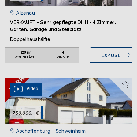
Alzenau
VERKAUFT - Sehr gepflegte DHH - 4 Zimmer,
Garten, Garage und Stellplatz
Doppelhaushälfte
120 m²
4
WOHNFLÄCHE
ZIMMER
Video
750.000,- €
Aschaffenburg - Schweinheim