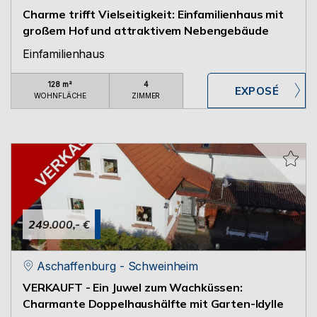
Charme trifft Vielseitigkeit: Einfamilienhaus mit
großem Hof und attraktivem Nebengebäude
Einfamilienhaus
128 m²
4
WOHNFLÄCHE
ZIMMER
249.000,- €
Aschaffenburg - Schweinheim
VERKAUFT - Ein Juwel zum Wachküssen:
Charmante Doppelhaushälfte mit Garten-Idylle