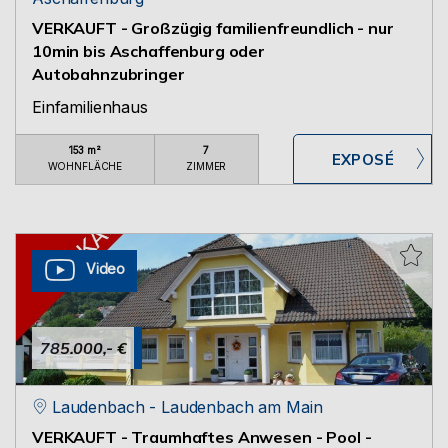
VERKAUFT - Großzügig familienfreundlich - nur
10min bis Aschaffenburg oder
Autobahnzubringer
Einfamilienhaus
153 m²
7
WOHNFLÄCHE
ZIMMER
Video
785.000,- €
Laudenbach - Laudenbach am Main
VERKAUFT - Traumhaftes Anwesen - Pool -