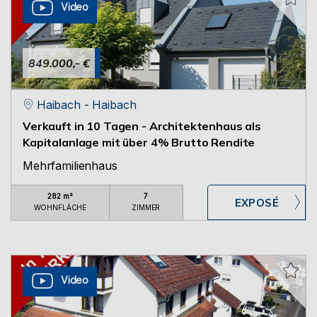
Video
849.000,- €
Haibach - Haibach
Verkauft in 10 Tagen - Architektenhaus als
Kapitalanlage mit über 4% Brutto Rendite
Mehrfamilienhaus
282 m²
7
WOHNFLÄCHE
ZIMMER
Video