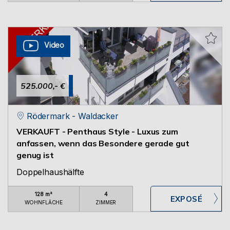
Video
525.000,- €
Rödermark - Waldacker
VERKAUFT - Penthaus Style - Luxus zum
anfassen, wenn das Besondere gerade gut
genug ist
Doppelhaushälfte
128 m²
4
WOHNFLÄCHE
ZIMMER