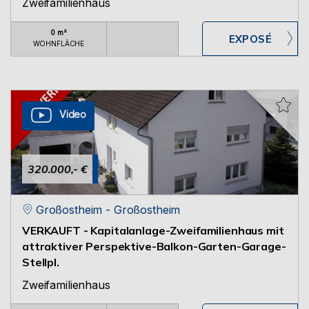
Zweifamilienhaus
0 m²
WOHNFLÄCHE
Video
320.000,- €
Großostheim - Großostheim
VERKAUFT - Kapitalanlage-Zweifamilienhaus mit
attraktiver Perspektive-Balkon-Garten-Garage-
Stellpl.
Zweifamilienhaus