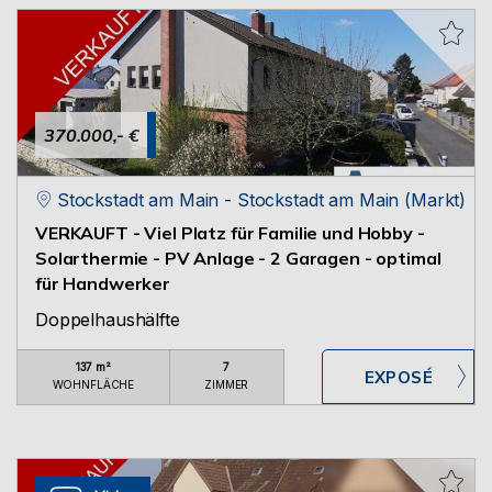
370.000,- €
Stockstadt am Main - Stockstadt am Main (Markt)
VERKAUFT - Viel Platz für Familie und Hobby -
Solarthermie - PV Anlage - 2 Garagen - optimal
für Handwerker
Doppelhaushälfte
137 m²
7
WOHNFLÄCHE
ZIMMER