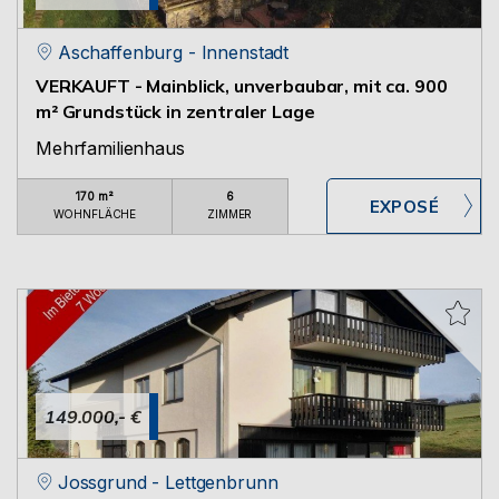
Aschaffenburg - Innenstadt
VERKAUFT - Mainblick, unverbaubar, mit ca. 900
m² Grundstück in zentraler Lage
Mehrfamilienhaus
170 m²
6
WOHNFLÄCHE
ZIMMER
149.000,- €
Jossgrund - Lettgenbrunn