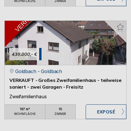
WOHNFLÄCHE
ZIMMER
439.000,- €
Goldbach - Goldbach
VERKAUFT - Großes Zweifamilienhaus - teilweise
saniert - zwei Garagen - Freisitz
Zweifamilienhaus
197 m²
10
WOHNFLÄCHE
ZIMMER