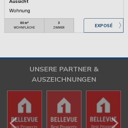
Aussicht
Wohnung
90 m²
3
WOHNFLÄCHE
ZIMMER
UNSERE PARTNER &
AUSZEICHNUNGEN