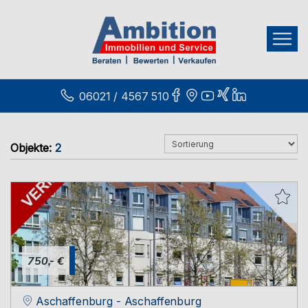
06021 / 4567 510
Objekte:
2
750,- €
Aschaffenburg - Aschaffenburg