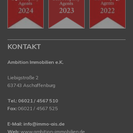
KONTAKT
Ambition Immobilien e.K.
Liebigstraße 2
63743 Aschaffenburg
Tel.:
06021 / 4567 510
Fax:
06021 / 4567 525
E-Mail:
info@immo-ais.de
Web:
www.ambition-immobilien.de