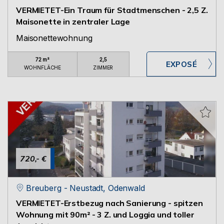
VERMIETET-Ein Traum für Stadtmenschen - 2,5 Z.
Maisonette in zentraler Lage
Maisonettewohnung
72 m²
2,5
WOHNFLÄCHE
ZIMMER
720,- €
Breuberg - Neustadt, Odenwald
VERMIETET-Erstbezug nach Sanierung - spitzen
Wohnung mit 90m² - 3 Z. und Loggia und toller