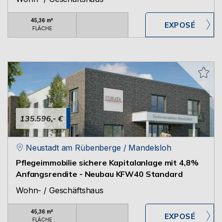
45,36 m²
FLÄCHE
135.596,- €
Neustadt am Rübenberge / Mandelsloh
Pflegeimmobilie sichere Kapitalanlage mit 4,8%
Anfangsrendite - Neubau KFW40 Standard
Wohn- / Geschäftshaus
45,36 m²
FLÄCHE