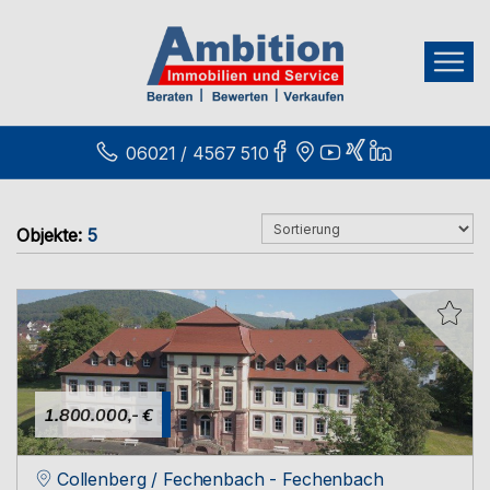
06021 / 4567 510
Objekte:
5
1.800.000,- €
Collenberg / Fechenbach - Fechenbach