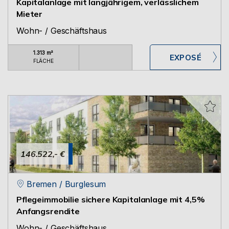
Kapitalanlage mit langjährigem, verlässlichem
Mieter
Wohn- / Geschäftshaus
1.313 m²
FLÄCHE
146.522,- €
Bremen / Burglesum
Pflegeimmobilie sichere Kapitalanlage mit 4,5%
Anfangsrendite
Wohn- / Geschäftshaus