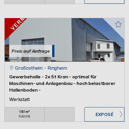
Preis auf Anfrage
Großostheim - Ringheim
Gewerbehalle - 2x 5t Kran - optimal für
Maschinen- und Anlagenbau - hoch belastbarer
Hallenboden -
Werkstatt
1.151 m²
FLÄCHE